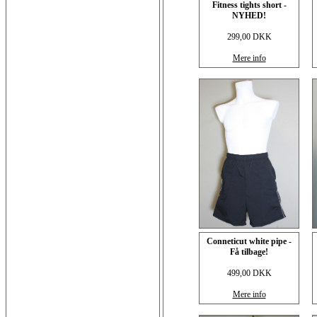
Fitness tights short -
NYHED!
299,00 DKK
Mere info
Conneticut white pipe -
Få tilbage!
499,00 DKK
Mere info