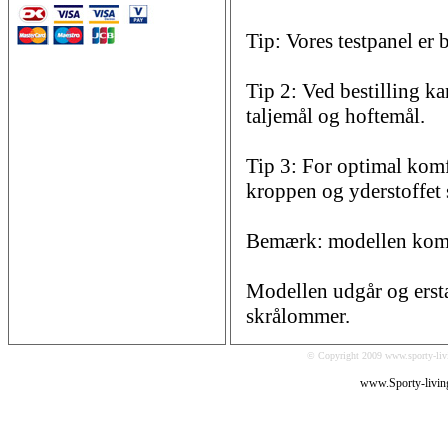
Tip: Vores testpanel er 
Tip 2: Ved bestilling k
taljemål og hoftemål.
Tip 3: For optimal komf
kroppen og yderstoffet s
Bemærk: modellen komme
Modellen udgår og ersta
skrålommer.
© Copyright 2009 www.sporty-livi
www.Sporty-livin