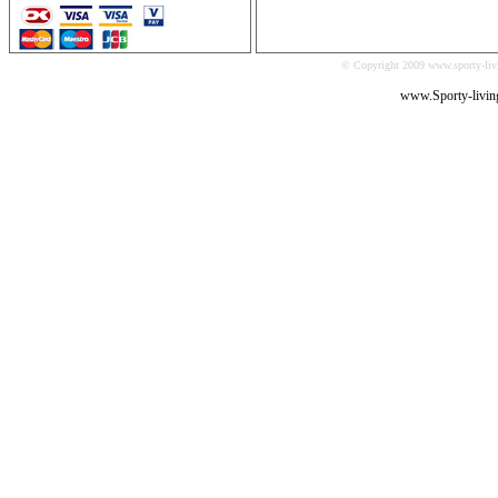
© Copyright 2009 www.sporty-livi
www.Sporty-livin