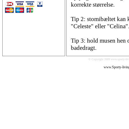
korrekte størrelse.
Tip 2: stomibæltet kan
"Celeste" eller "Celina"
Tip 3: hold musen hen o
badedragt.
© Copyright 2009 www.sporty-livi
www.Sporty-livin